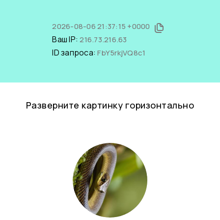
2026-08-06 21:37:15 +0000
Ваш IP:
216.73.216.63
ID запроса:
FbY5rkjVQ8c1
Разверните картинку горизонтально