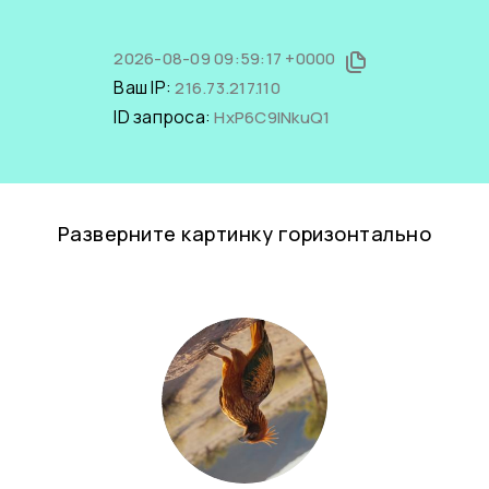
2026-08-09 09:59:17 +0000
Ваш IP:
216.73.217.110
ID запроса:
HxP6C9INkuQ1
Разверните картинку горизонтально