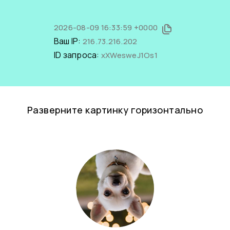
2026-08-09 16:33:59 +0000
Ваш IP:
216.73.216.202
ID запроса:
xXWesweJ1Os1
Разверните картинку горизонтально