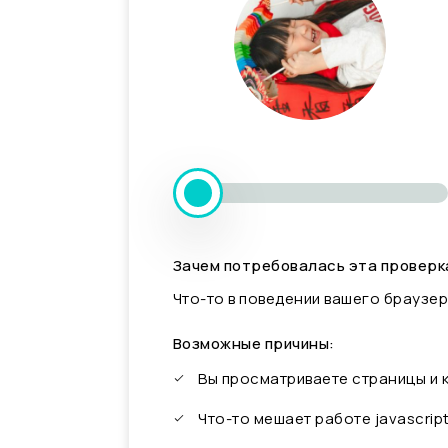
Зачем потребовалась эта проверк
Что-то в поведении вашего браузер
Возможные причины:
Вы просматриваете страницы и
Что-то мешает работе javascrip