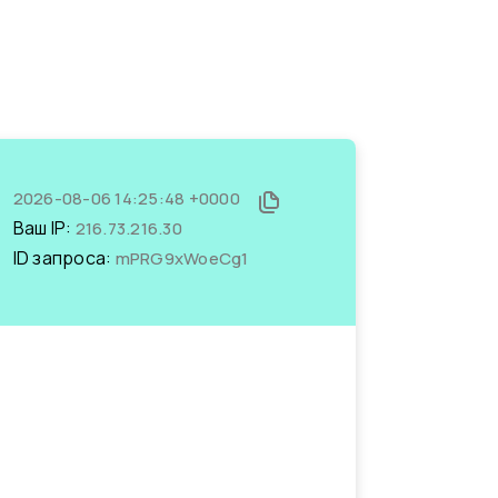
2026-08-06 14:25:48 +0000
Ваш IP:
216.73.216.30
ID запроса:
mPRG9xWoeCg1