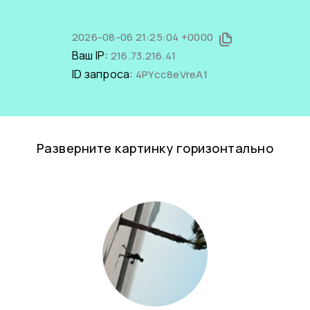
2026-08-06 21:25:04 +0000
Ваш IP:
216.73.216.41
ID запроса:
4PYcc8eVreA1
Разверните картинку горизонтально