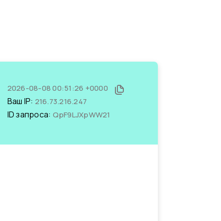
2026-08-08 00:51:26 +0000
Ваш IP:
216.73.216.247
ID запроса:
QpF9LJXpWW21