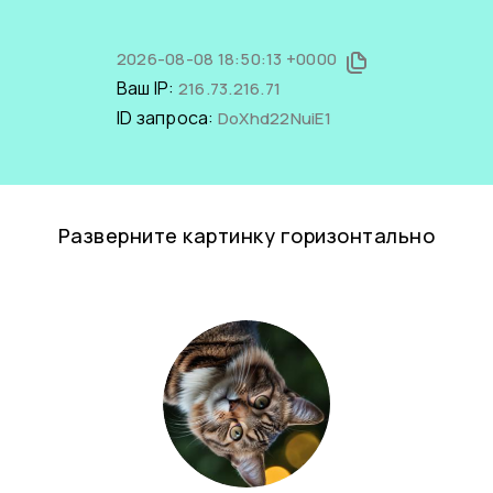
2026-08-08 18:50:13 +0000
Ваш IP:
216.73.216.71
ID запроса:
DoXhd22NuiE1
Разверните картинку горизонтально