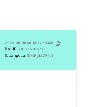
2026-08-08 08:13:27 +0000
Ваш IP:
216.73.216.231
ID запроса:
RDNHgbLZEKo1