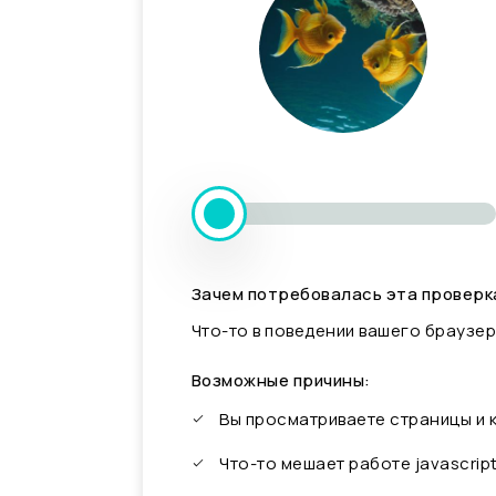
Зачем потребовалась эта проверк
Что-то в поведении вашего браузер
Возможные причины:
Вы просматриваете страницы и
Что-то мешает работе javascrip