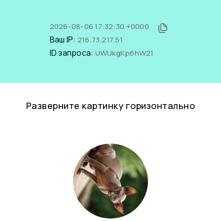
2026-08-06 17:32:30 +0000
Ваш IP:
216.73.217.51
ID запроса:
UWUkgKp6hW21
Разверните картинку горизонтально