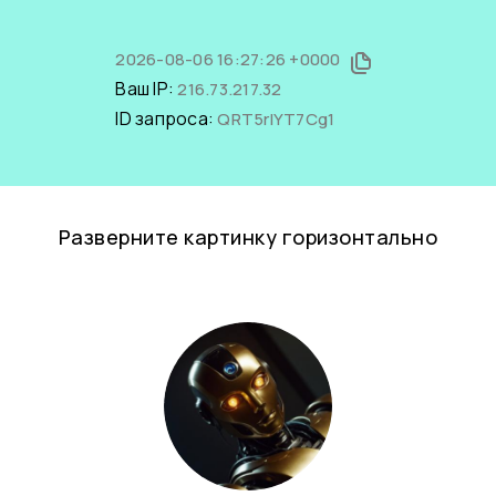
2026-08-06 16:27:26 +0000
Ваш IP:
216.73.217.32
ID запроса:
QRT5rlYT7Cg1
Разверните картинку горизонтально