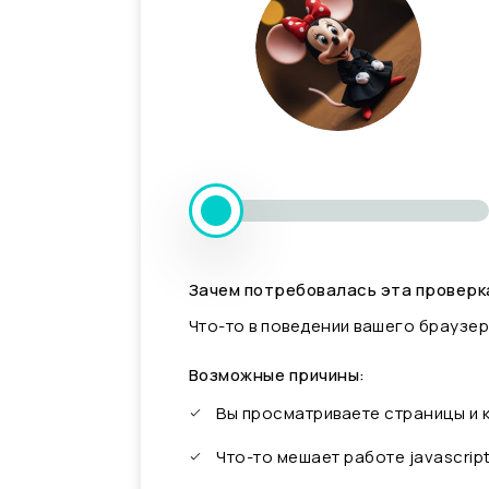
Зачем потребовалась эта проверк
Что-то в поведении вашего браузер
Возможные причины:
Вы просматриваете страницы и
Что-то мешает работе javascrip