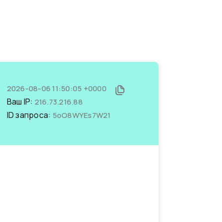
2026-08-06 11:50:05 +0000
Ваш IP:
216.73.216.88
ID запроса:
5oO8WYEs7W21