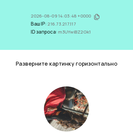
2026-08-09 14:03:48 +0000
Ваш IP:
216.73.217.117
ID запроса:
m3UYwiBZ2Gk1
Разверните картинку горизонтально