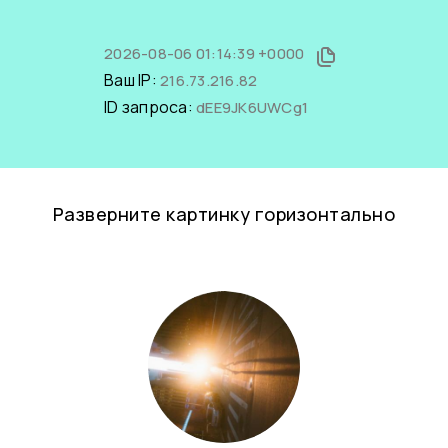
2026-08-06 01:14:39 +0000
Ваш IP:
216.73.216.82
ID запроса:
dEE9JK6UWCg1
Разверните картинку горизонтально