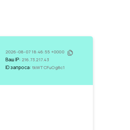
2026-08-07 18:46:55 +0000
Ваш IP:
216.73.217.43
ID запроса:
tkWTCFuOg8c1