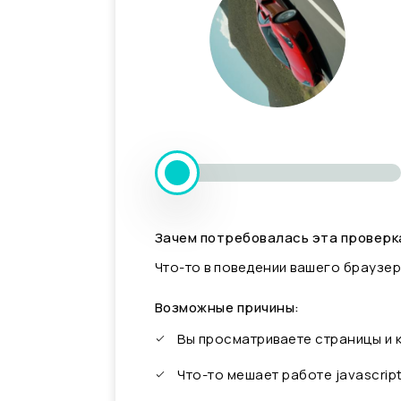
Зачем потребовалась эта проверк
Что-то в поведении вашего браузер
Возможные причины:
Вы просматриваете страницы и
Что-то мешает работе javascrip