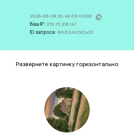
2026-08-08 20:48:09 +0000
Ваш IP:
216.73.216.147
ID запроса:
9mZVLmCkCuQ1
Разверните картинку горизонтально