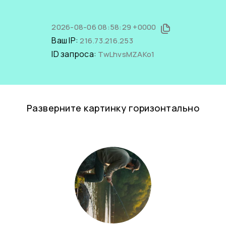
2026-08-06 08:58:29 +0000
Ваш IP:
216.73.216.253
ID запроса:
TwLhvsMZAKo1
Разверните картинку горизонтально