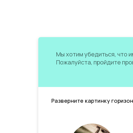
Мы хотим убедиться, что им
Пожалуйста, пройдите пров
Разверните картинку горизо