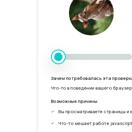
Зачем потребовалась эта проверк
Что-то в поведении вашего браузер
Возможные причины:
Вы просматриваете страницы и
Что-то мешает работе javascrip