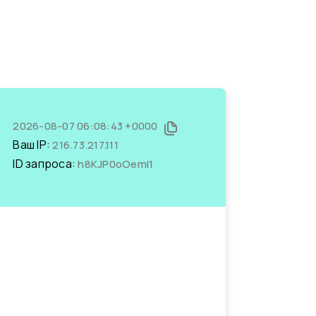
2026-08-07 06:08:43 +0000
Ваш IP:
216.73.217.111
ID запроса:
h8KJP0oOemI1