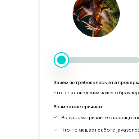
Зачем потребовалась эта проверк
Что-то в поведении вашего браузер
Возможные причины:
Вы просматриваете страницы и
Что-то мешает работе javascrip