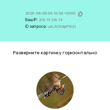
2026-08-09 05:10:56 +0000
Ваш IP:
216.73.216.73
ID запроса:
uAL5CKdpPW21
Разверните картинку горизонтально