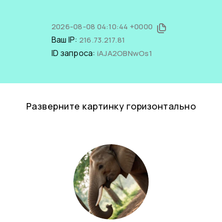
2026-08-08 04:10:44 +0000
Ваш IP:
216.73.217.81
ID запроса:
iAJA2OBNwOs1
Разверните картинку горизонтально