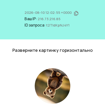
2026-08-10 12:02:55 +0000
Ваш IP:
216.73.216.85
ID запроса:
t2TIdKpNJ4Y1
Разверните картинку горизонтально