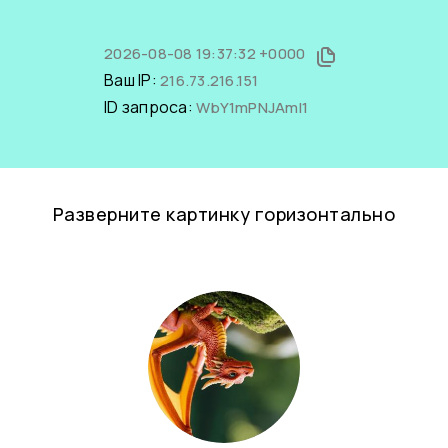
2026-08-08 19:37:32 +0000
Ваш IP:
216.73.216.151
ID запроса:
WbY1mPNJAmI1
Разверните картинку горизонтально