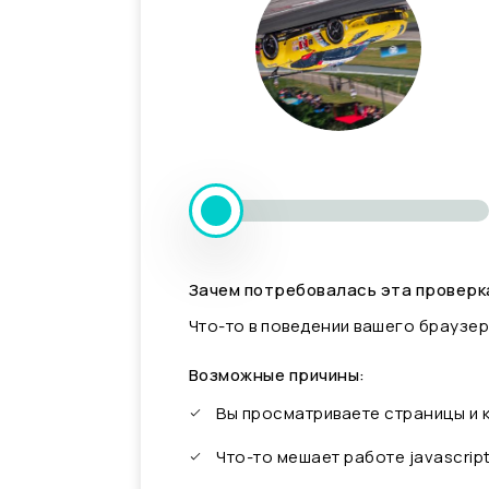
Зачем потребовалась эта проверк
Что-то в поведении вашего браузер
Возможные причины:
Вы просматриваете страницы и
Что-то мешает работе javascrip