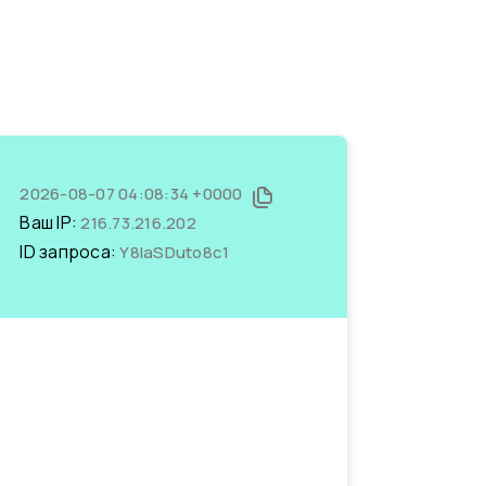
2026-08-07 04:08:34 +0000
Ваш IP:
216.73.216.202
ID запроса:
Y8IaSDuto8c1