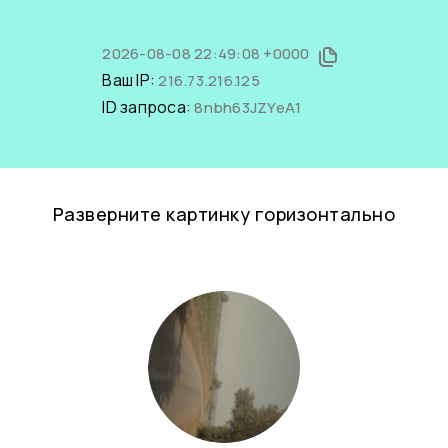
2026-08-08 22:49:08 +0000
Ваш IP:
216.73.216.125
ID запроса:
8nbh63JZYeA1
Разверните картинку горизонтально