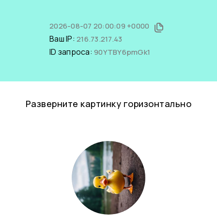
2026-08-07 20:00:09 +0000
Ваш IP:
216.73.217.43
ID запроса:
90YTBY6pmGk1
Разверните картинку горизонтально