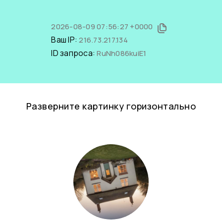
2026-08-09 07:56:27 +0000
Ваш IP:
216.73.217.134
ID запроса:
RuNh086kuiE1
Разверните картинку горизонтально