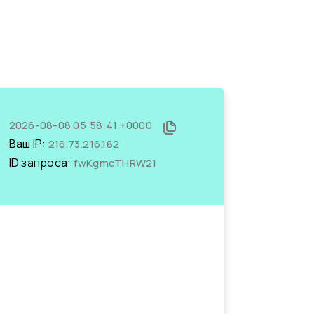
2026-08-08 05:58:41 +0000
Ваш IP:
216.73.216.182
ID запроса:
fwKgmcTHRW21