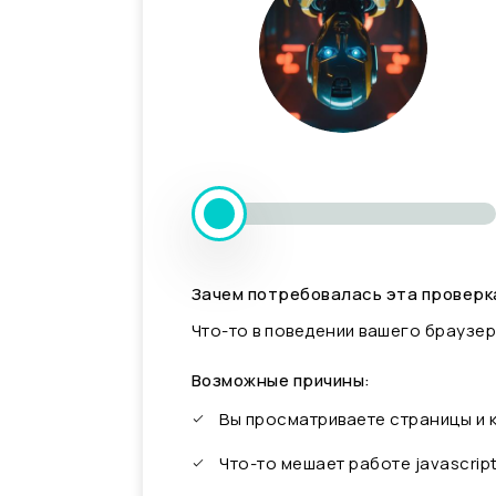
Зачем потребовалась эта проверк
Что-то в поведении вашего браузер
Возможные причины:
Вы просматриваете страницы и
Что-то мешает работе javascrip