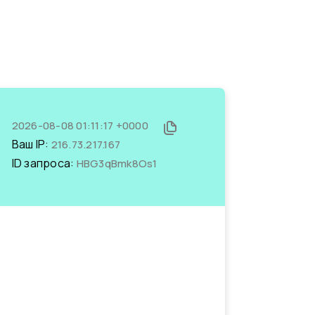
2026-08-08 01:11:17 +0000
Ваш IP:
216.73.217.167
ID запроса:
HBG3qBmk8Os1