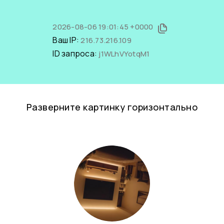
2026-08-06 19:01:45 +0000
Ваш IP:
216.73.216.109
ID запроса:
j1WLhVYotqM1
Разверните картинку горизонтально