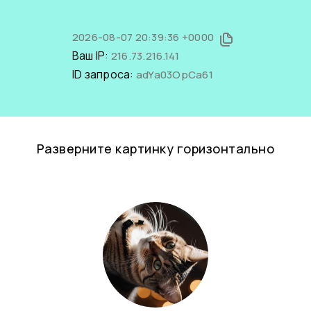
2026-08-07 20:39:36 +0000
Ваш IP:
216.73.216.141
ID запроса:
adYa03OpCa61
Разверните картинку горизонтально