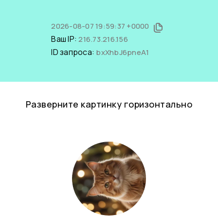
2026-08-07 19:59:37 +0000
Ваш IP:
216.73.216.156
ID запроса:
bxXhbJ6pneA1
Разверните картинку горизонтально