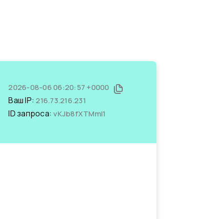
2026-08-06 06:20:57 +0000
Ваш IP:
216.73.216.231
ID запроса:
vKJb8fXTMmI1