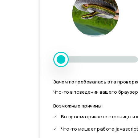
Зачем потребовалась эта проверк
Что-то в поведении вашего браузер
Возможные причины:
Вы просматриваете страницы и
Что-то мешает работе javascrip