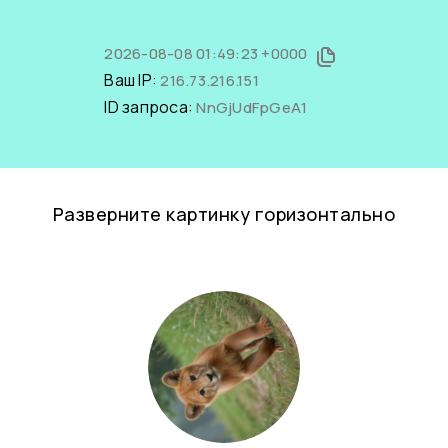
2026-08-08 01:49:23 +0000
Ваш IP:
216.73.216.151
ID запроса:
NnGjUdFpGeA1
Разверните картинку горизонтально