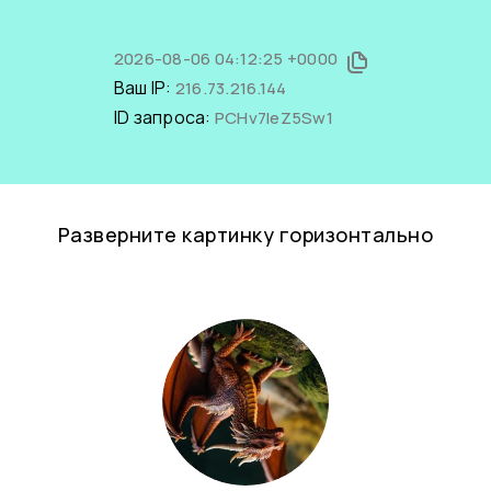
2026-08-06 04:12:25 +0000
Ваш IP:
216.73.216.144
ID запроса:
PCHv7leZ5Sw1
Разверните картинку горизонтально