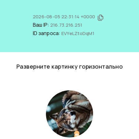
2026-08-05 22:31:14 +0000
Ваш IP:
216.73.216.251
ID запроса:
EVYeLZtoDqM1
Разверните картинку горизонтально