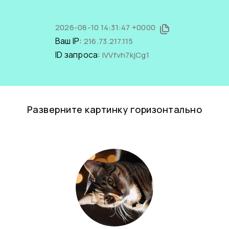
2026-08-10 14:31:47 +0000
Ваш IP:
216.73.217.115
ID запроса:
lVVfvh7kjCg1
Разверните картинку горизонтально