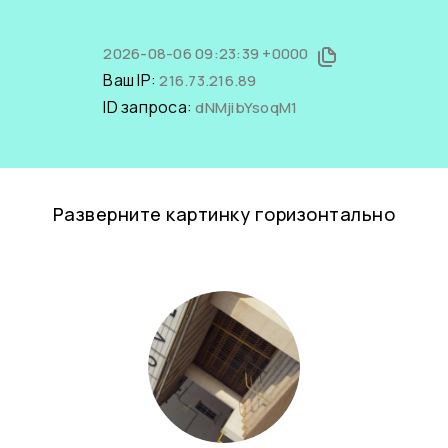
2026-08-06 09:23:39 +0000
Ваш IP:
216.73.216.89
ID запроса:
dNMjibYsoqM1
Разверните картинку горизонтально