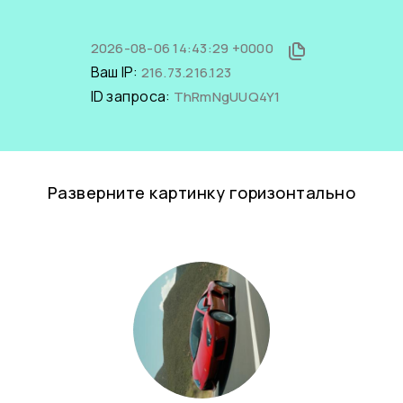
2026-08-06 14:43:29 +0000
Ваш IP:
216.73.216.123
ID запроса:
ThRmNgUUQ4Y1
Разверните картинку горизонтально