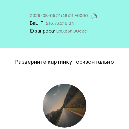
2026-08-05 21:48:21 +0000
Ваш IP:
216.73.216.24
ID запроса:
LmXq3nOUc8c1
Разверните картинку горизонтально