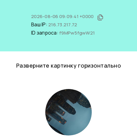
2026-08-06 09:09:41 +0000
Ваш IP:
216.73.217.72
ID запроса:
f9MPw5fgwW21
Разверните картинку горизонтально