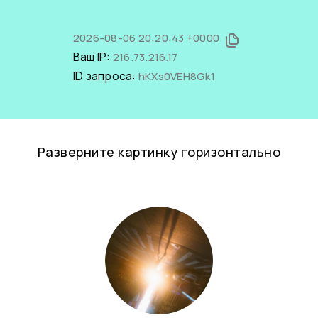
2026-08-06 20:20:43 +0000
Ваш IP:
216.73.216.17
ID запроса:
hKXs0VEH8Gk1
Разверните картинку горизонтально