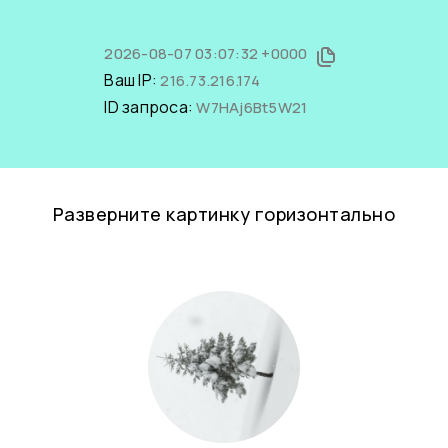
2026-08-07 03:07:32 +0000
Ваш IP:
216.73.216.174
ID запроса:
W7HAj6Bt5W21
Разверните картинку горизонтально