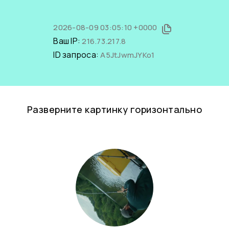
2026-08-09 03:05:10 +0000
Ваш IP:
216.73.217.8
ID запроса:
A5JtJwmJYKo1
Разверните картинку горизонтально