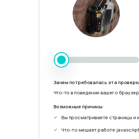
Зачем потребовалась эта проверк
Что-то в поведении вашего браузер
Возможные причины:
Вы просматриваете страницы и
Что-то мешает работе javascrip