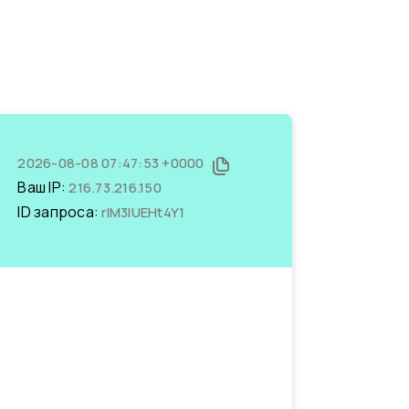
2026-08-08 07:47:53 +0000
Ваш IP:
216.73.216.150
ID запроса:
rlM3lUEHt4Y1