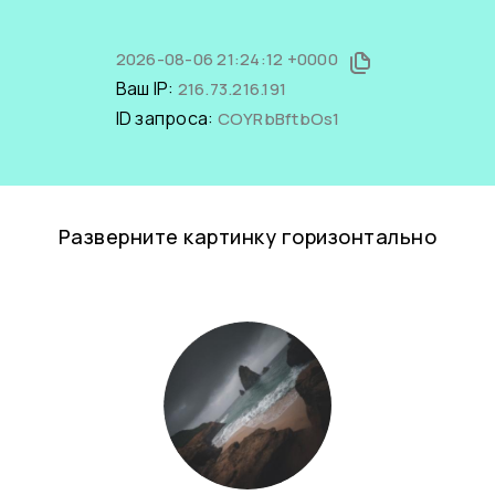
2026-08-06 21:24:12 +0000
Ваш IP:
216.73.216.191
ID запроса:
COYRbBftbOs1
Разверните картинку горизонтально