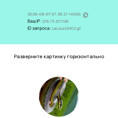
2026-08-07 07:36:21 +0000
Ваш IP:
216.73.217.126
ID запроса:
LaLxuxOHCCg1
Разверните картинку горизонтально