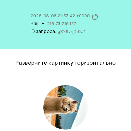
2026-08-06 21:33:42 +0000
Ваш IP:
216.73.216.137
ID запроса:
gXY9vrjDr0U1
Разверните картинку горизонтально