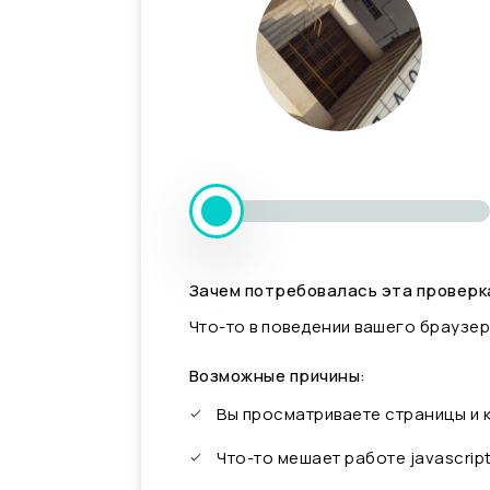
Зачем потребовалась эта проверк
Что-то в поведении вашего браузер
Возможные причины:
Вы просматриваете страницы и
Что-то мешает работе javascrip