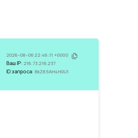
2026-08-06 22:46:11 +0000
Ваш IP:
216.73.216.237
ID запроса:
BkZ85AH4H0U1