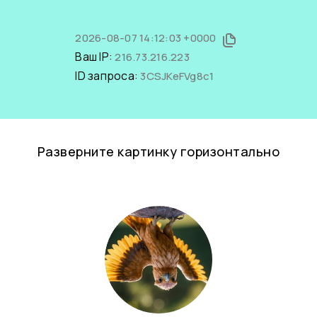
2026-08-07 14:12:03 +0000
Ваш IP:
216.73.216.223
ID запроса:
3CSJKeFVg8c1
Разверните картинку горизонтально