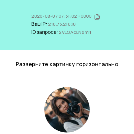
2026-08-07 07:31:02 +0000
Ваш IP:
216.73.216.10
ID запроса:
2VLGAcLNbmI1
Разверните картинку горизонтально